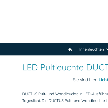
Innenleuchten
LED Pultleuchte DUC
Sie sind hier:
Lich
DUCTUS Pult- und Wandleuchte in LED-Ausführun
Tageslicht. Die DUCTUS Pult- und Wandleuchte is