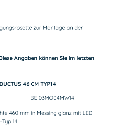
igungsrosette zur Montage an der
. Diese Angaben können Sie im letzten
 DUCTUS 46 CM TYP14
BE 03MO04MW14
chte 460 mm in Messing glanz mit LED
Typ 14.
: