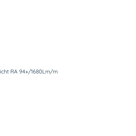
licht RA 94+/1680Lm/m