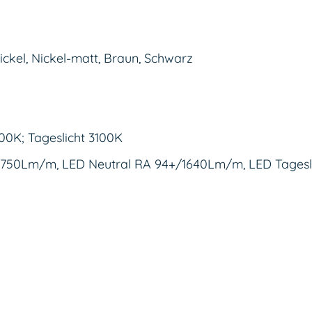
ckel, Nickel-matt, Braun, Schwarz
00K; Tageslicht 3100K
750Lm/m, LED Neutral RA 94+/1640Lm/m, LED Tages