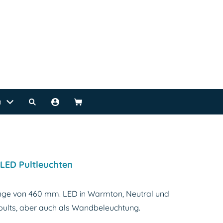
n
LED Pultleuchten
änge von 460 mm. LED in Warmton, Neutral und
rpults, aber auch als Wandbeleuchtung.