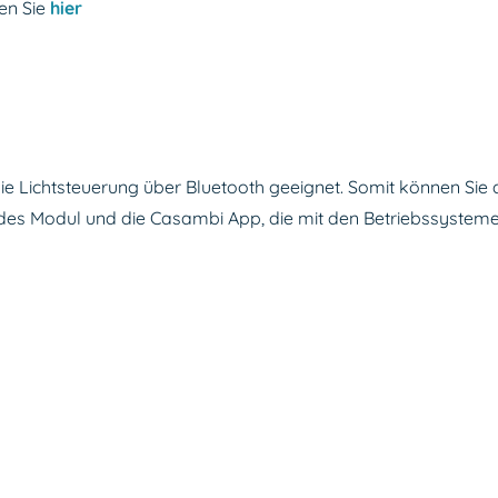
en Sie
hier
ie Lichtsteuerung über Bluetooth geeignet. Somit können Sie di
hendes Modul und die Casambi App, die mit den Betriebssyste