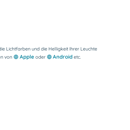
e Lichtfarben und die Helligkeit Ihrer Leuchte
Apple
Android
men von
oder
etc.