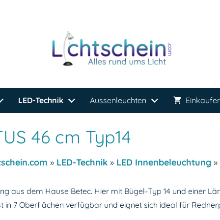
LED-Technik
Aussenleuchten
Einkaufe
TUS 46 cm Typ14
tschein.com
»
LED-Technik
»
LED Innenbeleuchtung
»
g aus dem Hause Betec. Hier mit Bügel-Typ 14 und einer L
t in 7 Oberflächen verfügbar und eignet sich ideal für Redne