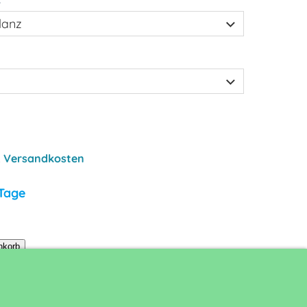
.
Versandkosten
 Tage
nkorb