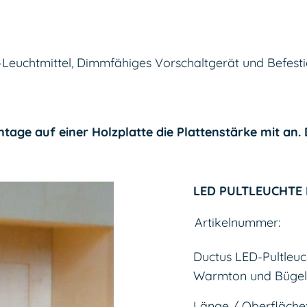
-Leuchtmittel, Dimmfähiges Vorschaltgerät und Befest
ontage auf einer Holzplatte die Plattenstärke mit an
LED PULTLEUCHTE
Artikelnummer:
Ductus LED-Pultleu
Warmton und Bügel-
Länge / Oberfläche