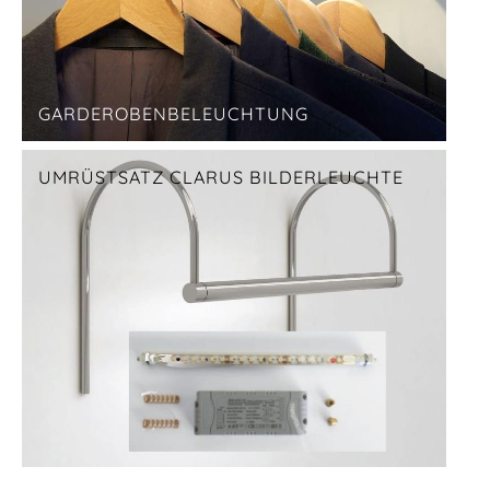
GARDEROBENBELEUCHTUNG
UMRÜSTSATZ CLARUS BILDERLEUCHTE