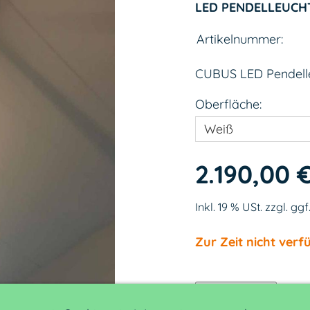
LED PENDELLEUCH
Artikelnummer:
CUBUS LED Pendelle
Oberfläche:
2.190,00 
Inkl. 19 % USt. zzgl. ggf
Zur Zeit nicht verf
In den Warenkorb