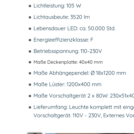
Lichtleistung: 105 W
Lichtausbeute: 3520 lm
Lebensdauer LED: ca. 50.000 Std.
Energieeffizienzklasse: F
Betriebsspannung: 110-230V
Maße Deckenplatte: 40x40 mm
Maße Abhängependel: Ø 18x1200 mm
Maße Lüster: 1200x400 mm
Maße Vorschaltgerät 2 x 80W: 230x51x
Lieferumfang: Leuchte komplett mit ei
Vorschaltgerät. 110V - 230V, Externes V