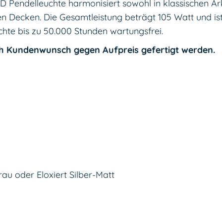
 Pendelleuchte harmonisiert sowohl in klassischen A
Decken. Die Gesamtleistung beträgt 105 Watt und ist 
hte bis zu 50.000 Stunden wartungsfrei.
h Kundenwunsch gegen Aufpreis gefertigt werden.
rau oder Eloxiert Silber-Matt