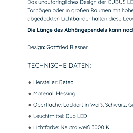
Das unaufdringliches Design der CUBUS LED
Torbögen oder in großen Räumen mit hohen 
abgedeckten Lichtbänder halten diese Leuc
Die Länge des Abhängependels kann nac
Design: Gottfried Riesner
TECHNISCHE DATEN:
Hersteller: Betec
Material: Messing
Oberfläche: Lackiert in Weiß, Schwarz, G
Leuchtmittel: Duo LED
Lichtfarbe: Neutralweiß 3000 K