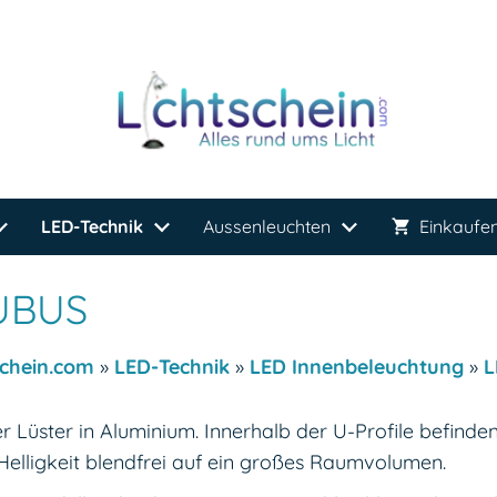
LED-Technik
Aussenleuchten
Einkaufe
CUBUS
schein.com
»
LED-Technik
»
LED Innenbeleuchtung
»
L
r Lüster in Aluminium. Innerhalb der U-Profile befinde
- Helligkeit blendfrei auf ein großes Raumvolumen.