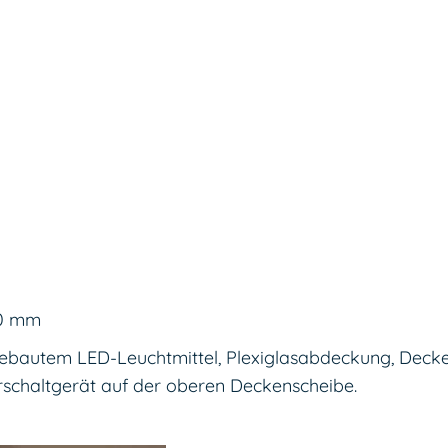
40 mm
ngebautem LED-Leuchtmittel, Plexiglasabdeckung, De
orschaltgerät auf der oberen Deckenscheibe.